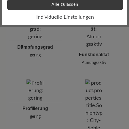
Alle zulassen
Individuelle Einstellungen
Dämpfungsgrad
Funktionalität
gering
Atmungsaktiv
Profilierung
gering