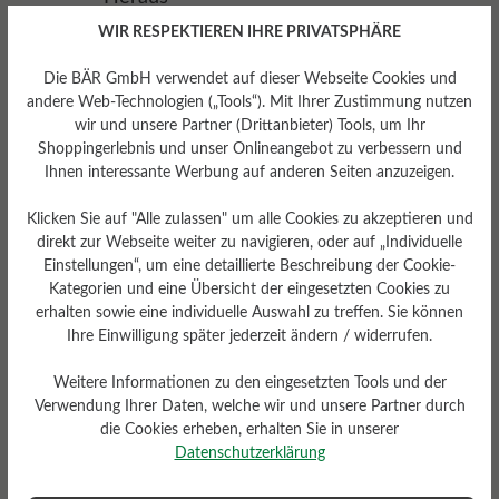
WIR RESPEKTIEREN IHRE PRIVATSPHÄRE
Die BÄR GmbH verwendet auf dieser Webseite Cookies und
andere Web-Technologien („Tools“). Mit Ihrer Zustimmung nutzen
wir und unsere Partner (Drittanbieter) Tools, um Ihr
Shoppingerlebnis und unser Onlineangebot zu verbessern und
Ihnen interessante Werbung auf anderen Seiten anzuzeigen.
Klicken Sie auf "Alle zulassen" um alle Cookies zu akzeptieren und
direkt zur Webseite weiter zu navigieren, oder auf „Individuelle
Einstellungen“, um eine detaillierte Beschreibung der Cookie-
Kategorien und eine Übersicht der eingesetzten Cookies zu
erhalten sowie eine individuelle Auswahl zu treffen. Sie können
Ihre Einwilligung später jederzeit ändern / widerrufen.
Weitere Informationen zu den eingesetzten Tools und der
Herausnehmbares
Verwendung Ihrer Daten, welche wir und unsere Partner durch
Fußbett
die Cookies erheben, erhalten Sie in unserer
Herausnehmbares BÄR
Datenschutzerklärung
Resilienz-Schaum-Fußbett: 4
mm mit Lederbezug