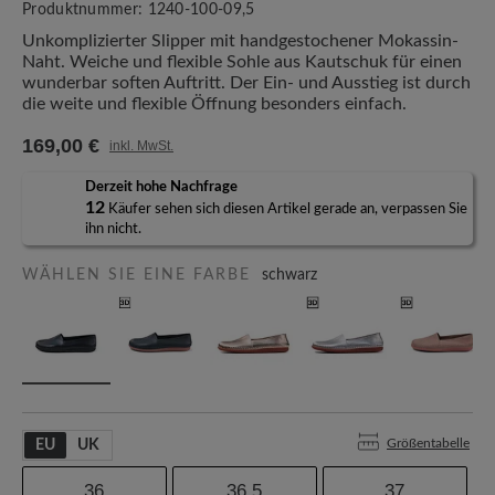
Produktnummer:
1240-100-09,5
Unkomplizierter Slipper mit handgestochener Mokassin-
Naht. Weiche und flexible Sohle aus Kautschuk für einen
wunderbar soften Auftritt. Der Ein- und Ausstieg ist durch
die weite und flexible Öffnung besonders einfach.
169,00 €
inkl. MwSt.
Derzeit hohe Nachfrage
12
Käufer sehen sich diesen Artikel gerade an, verpassen Sie
ihn nicht.
WÄHLEN SIE EINE FARBE
schwarz
Größentabelle
EU
UK
36
36,5
37