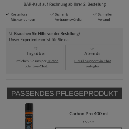
BÄR-Kauf auf Rechnung ab Ihrer 2. Bestellung
Kostenlose
Sicher &
Schneller
Rücksendungen
Vertrauenswürdig
Versand
Brauchen Sie Hilfe vor der Bestellung?
Unser Expertenteam ist für Sie da.
Tagsüber
Abends
Erreichen Sie uns per
Telefon
E-Mail-Support via Chat
oder
Live-Chat
.
verfügbar
PASSENDES PFLEGEPRODUKT
Carbon Pro 400 ml
16,95 €