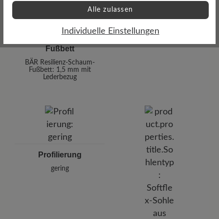
Alle zulassen
Individuelle Einstellungen
Fußbett
BÄR Resilienz-Schaum-
Fußbett: 1,5 mm mit
Lederbezug
Profilierung
gering