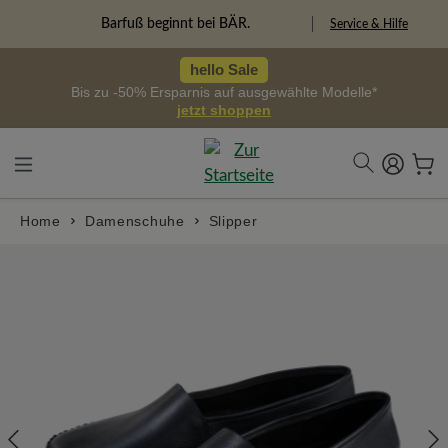
alt springen
Freiheitspioniere
Service & Hilfe
hello Sale
Bis zu -50% Ersparnis auf ausgewählte Modelle*
jetzt shoppen
Home
Damenschuhe
Slipper
Bildergalerie überspringen