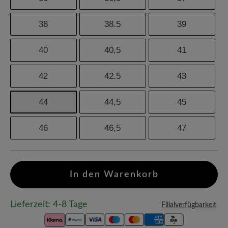
38
38.5
39
40
40,5
41
42
42.5
43
44
44,5
45
46
46,5
47
In den Warenkorb
Lieferzeit: 4-8 Tage
Filialverfügbarkeit