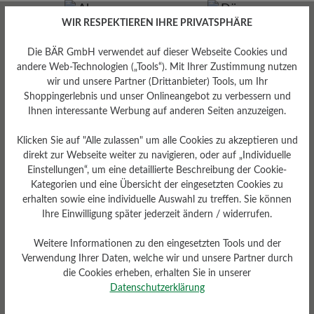
WIR RESPEKTIEREN IHRE PRIVATSPHÄRE
Die BÄR GmbH verwendet auf dieser Webseite Cookies und
andere Web-Technologien („Tools“). Mit Ihrer Zustimmung nutzen
Absatz
wir und unsere Partner (Drittanbieter) Tools, um Ihr
Dämpfungsgrad
0 mm
Shoppingerlebnis und unser Onlineangebot zu verbessern und
gering
Ihnen interessante Werbung auf anderen Seiten anzuzeigen.
Klicken Sie auf "Alle zulassen" um alle Cookies zu akzeptieren und
direkt zur Webseite weiter zu navigieren, oder auf „Individuelle
Einstellungen“, um eine detaillierte Beschreibung der Cookie-
Kategorien und eine Übersicht der eingesetzten Cookies zu
erhalten sowie eine individuelle Auswahl zu treffen. Sie können
Ihre Einwilligung später jederzeit ändern / widerrufen.
Weitere Informationen zu den eingesetzten Tools und der
Funktionalität
Verwendung Ihrer Daten, welche wir und unsere Partner durch
die Cookies erheben, erhalten Sie in unserer
Atmungsaktiv
Datenschutzerklärung