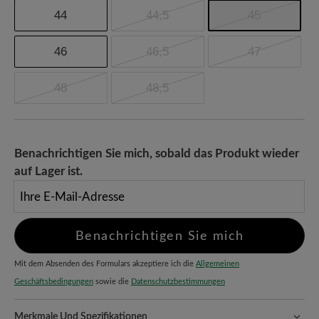
44
44,5
45
46
46,5
47
48
48,5
Benachrichtigen Sie mich, sobald das Produkt wieder
auf Lager ist.
Ihre E-Mail-Adresse
Benachrichtigen Sie mich
Mit dem Absenden des Formulars akzeptiere ich die
Allgemeinen
Geschäftsbedingungen
sowie die
Datenschutzbestimmungen
Merkmale Und Spezifikationen