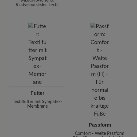
wasserabweisend,
Rindveloursleder, Textil,
Futter
Textilfutter mit Sympatex-
Membrane
Passform
Comfort - Weite Passform