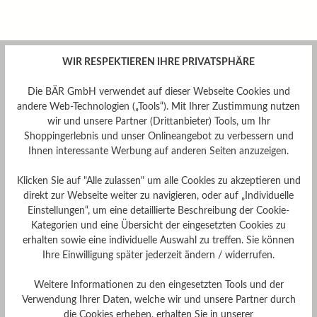
WIR RESPEKTIEREN IHRE PRIVATSPHÄRE
Die BÄR GmbH verwendet auf dieser Webseite Cookies und
andere Web-Technologien („Tools“). Mit Ihrer Zustimmung nutzen
wir und unsere Partner (Drittanbieter) Tools, um Ihr
Shoppingerlebnis und unser Onlineangebot zu verbessern und
Ihnen interessante Werbung auf anderen Seiten anzuzeigen.
Klicken Sie auf "Alle zulassen" um alle Cookies zu akzeptieren und
direkt zur Webseite weiter zu navigieren, oder auf „Individuelle
Einstellungen“, um eine detaillierte Beschreibung der Cookie-
Kategorien und eine Übersicht der eingesetzten Cookies zu
erhalten sowie eine individuelle Auswahl zu treffen. Sie können
Ihre Einwilligung später jederzeit ändern / widerrufen.
Weitere Informationen zu den eingesetzten Tools und der
Verwendung Ihrer Daten, welche wir und unsere Partner durch
die Cookies erheben, erhalten Sie in unserer