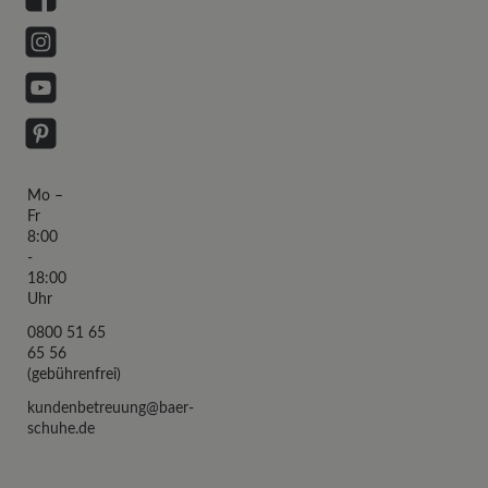
Facebook
Instagram
YouTube
Pinterest
Mo –
Fr
8:00
-
18:00
Uhr
0800 51 65
65 56
(gebührenfrei)
kundenbetreuung@baer-
schuhe.de