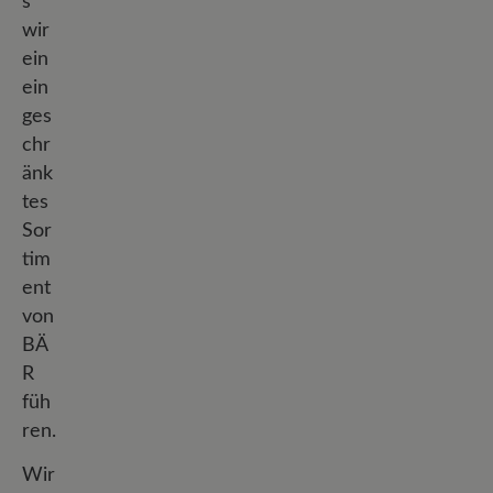
s
wir
ein
ein
ges
chr
änk
tes
Sor
tim
ent
von
BÄ
R
füh
ren.
Wir