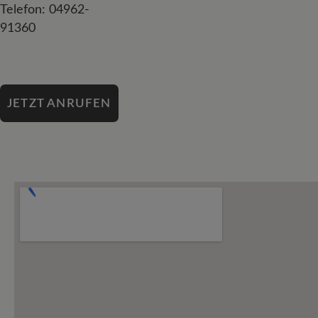
Telefon: 04962-
91360
JETZT ANRUFEN