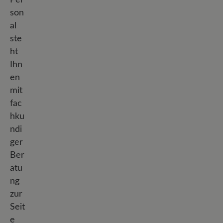
son
al
ste
ht
Ihn
en
mit
fac
hku
ndi
ger
Ber
atu
ng
zur
Seit
e