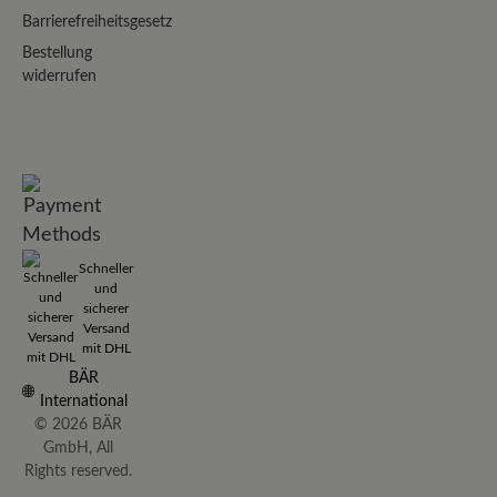
Barrierefreiheitsgesetz
Bestellung
widerrufen
Schneller
und
sicherer
Versand
mit DHL
BÄR
International
© 2026 BÄR
GmbH, All
Rights reserved.