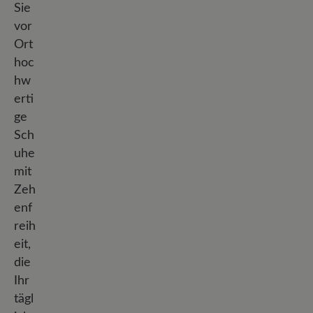
Sie
vor
Ort
hoc
hw
erti
ge
Sch
uhe
mit
Zeh
enf
reih
eit,
die
Ihr
tägl