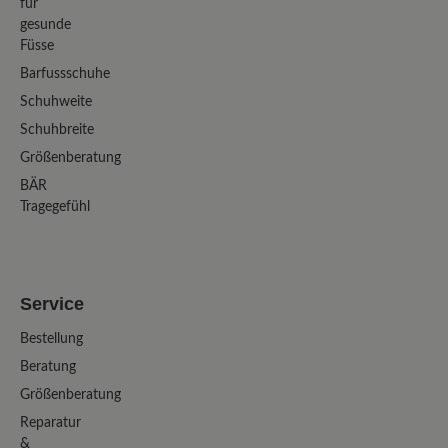
für
gesunde
Füsse
Barfussschuhe
Schuhweite
Schuhbreite
Größenberatung
BÄR
Tragegefühl
Service
Bestellung
Beratung
Größenberatung
Reparatur
&