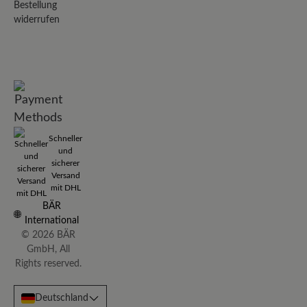
Bestellung
widerrufen
Schneller
und
sicherer
Versand
mit DHL
BÄR
International
© 2026 BÄR
GmbH, All
Rights reserved.
Deutschland