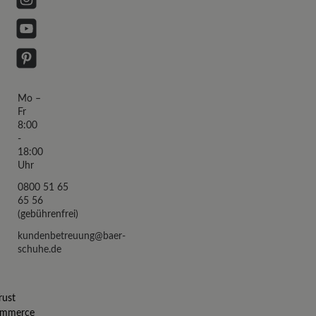
Instagram
YouTube
Pinterest
Mo –
Fr
8:00
-
18:00
Uhr
0800 51 65
65 56
(gebührenfrei)
kundenbetreuung@baer-
schuhe.de