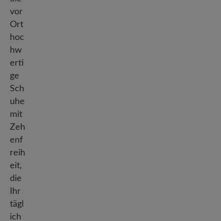
vor
Ort
hoc
hw
erti
ge
Sch
uhe
mit
Zeh
enf
reih
eit,
die
Ihr
tägl
ich