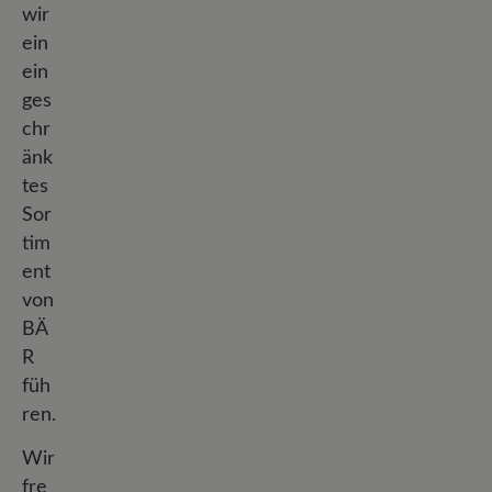
wir
ein
ein
ges
chr
änk
tes
Sor
tim
ent
von
BÄ
R
füh
ren.
Wir
fre