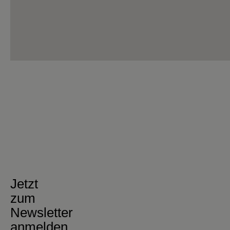
Jetzt
zum
Newsletter
anmelden