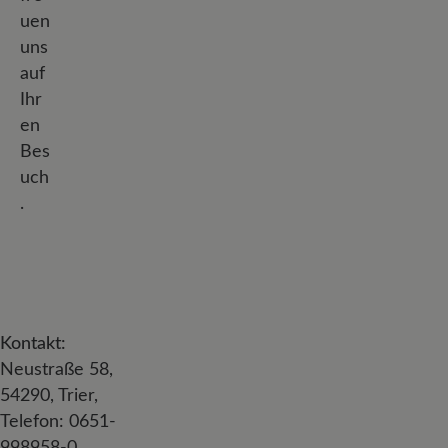
uen
uns
auf
Ihr
en
Bes
uch
.
Kontakt:
Neustraße 58,
54290, Trier,
Telefon: 0651-
998958-0