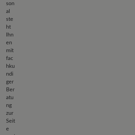
son
al
ste
ht
Ihn
en
mit
fac
hku
ndi
ger
Ber
atu
ng
zur
Seit
e