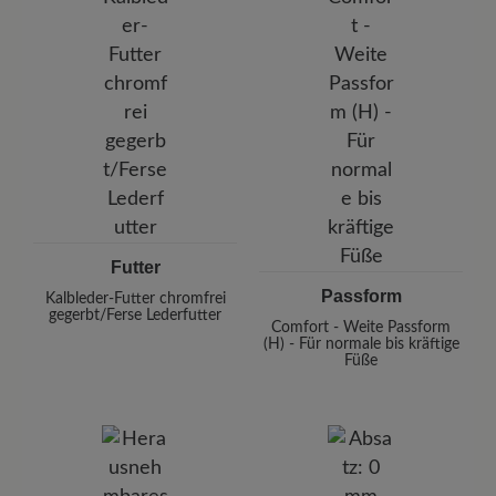
Futter
Passform
Kalbleder-Futter chromfrei
gegerbt/Ferse Lederfutter
Comfort - Weite Passform
(H) - Für normale bis kräftige
Füße