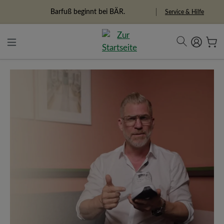
alt springen
Barfuß beginnt bei BÄR.
Service & Hilfe