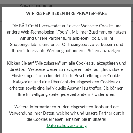
Auszeichnung für
hervorragendes Design
WIR RESPEKTIEREN IHRE PRIVATSPHÄRE
Die BÄR GmbH verwendet auf dieser Webseite Cookies und
andere Web-Technologien („Tools“). Mit Ihrer Zustimmung nutzen
wir und unsere Partner (Drittanbieter) Tools, um Ihr
Shoppingerlebnis und unser Onlineangebot zu verbessern und
Ihnen interessante Werbung auf anderen Seiten anzuzeigen.
Klicken Sie auf "Alle zulassen" um alle Cookies zu akzeptieren und
direkt zur Webseite weiter zu navigieren, oder auf „Individuelle
Facebook
Instagram
YouTube
Pinterest
Einstellungen“, um eine detaillierte Beschreibung der Cookie-
Kategorien und eine Übersicht der eingesetzten Cookies zu
erhalten sowie eine individuelle Auswahl zu treffen. Sie können
Mo – Fr 8:00 - 18:00 Uhr
Ihre Einwilligung später jederzeit ändern / widerrufen.
0800 51 65 65 56 (gebührenfrei)
Weitere Informationen zu den eingesetzten Tools und der
kundenbetreuung@baer-schuhe.de
Verwendung Ihrer Daten, welche wir und unsere Partner durch
die Cookies erheben, erhalten Sie in unserer
Datenschutzerklärung