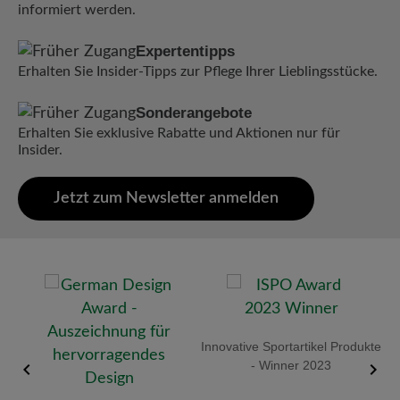
informiert werden.
Expertentipps
Erhalten Sie Insider-Tipps zur Pflege Ihrer Lieblingsstücke.
Sonderangebote
Erhalten Sie exklusive Rabatte und Aktionen nur für
Insider.
Jetzt zum Newsletter anmelden
old
Innovative Sportartikel Produkte
R
- Winner 2023