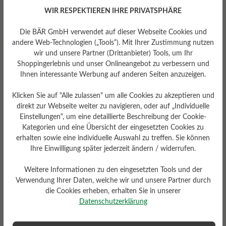
WIR RESPEKTIEREN IHRE PRIVATSPHÄRE
Die BÄR GmbH verwendet auf dieser Webseite Cookies und
andere Web-Technologien („Tools“). Mit Ihrer Zustimmung nutzen
wir und unsere Partner (Drittanbieter) Tools, um Ihr
Shoppingerlebnis und unser Onlineangebot zu verbessern und
Passform
Ihnen interessante Werbung auf anderen Seiten anzuzeigen.
Schlanke Passform
Klicken Sie auf "Alle zulassen" um alle Cookies zu akzeptieren und
direkt zur Webseite weiter zu navigieren, oder auf „Individuelle
Einstellungen“, um eine detaillierte Beschreibung der Cookie-
Kategorien und eine Übersicht der eingesetzten Cookies zu
erhalten sowie eine individuelle Auswahl zu treffen. Sie können
Bewertungen lesen
Ihre Einwilligung später jederzeit ändern / widerrufen.
Weitere Informationen zu den eingesetzten Tools und der
0 von 0 Bewertungen
Verwendung Ihrer Daten, welche wir und unsere Partner durch
die Cookies erheben, erhalten Sie in unserer
Datenschutzerklärung
Durchschnittliche Bewertung von