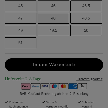
45
46
46,5
47
48
48,5
49
49,5
50
51
In den Warenkorb
Lieferzeit: 2-3 Tage
Filialverfügbarkeit
BÄR-Kauf auf Rechnung ab Ihrer 2. Bestellung
Kostenlose
Sicher &
Schneller
Rücksendungen
Vertrauenswürdig
Versand