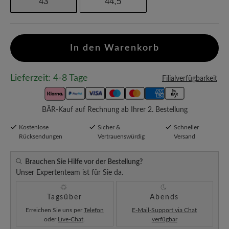
43
44,5
In den Warenkorb
Lieferzeit: 4-8 Tage
Filialverfügbarkeit
BÄR-Kauf auf Rechnung ab Ihrer 2. Bestellung
Kostenlose
Sicher &
Schneller
Rücksendungen
Vertrauenswürdig
Versand
Brauchen Sie Hilfe vor der Bestellung?
Unser Expertenteam ist für Sie da.
Tagsüber
Abends
Erreichen Sie uns per
Telefon
E-Mail-Support via Chat
oder
Live-Chat
.
verfügbar