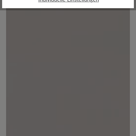
Bewertung schreiben
Keine Bewertungen gefunden. Teilen Sie Ihre Erfahrungen
mit anderen.