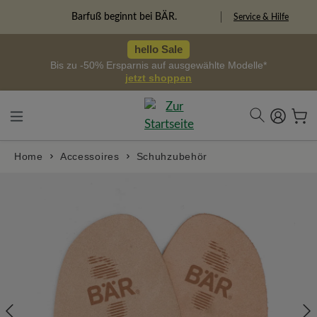
alt springen
Barfuß beginnt bei BÄR.
Service & Hilfe
hello Sale
Bis zu -50% Ersparnis auf ausgewählte Modelle*
jetzt shoppen
Home
Accessoires
Schuhzubehör
Bildergalerie überspringen