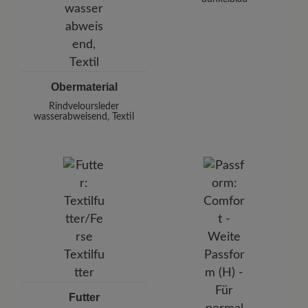
Obermaterial
Rindveloursleder
wasserabweisend, Textil
Futter