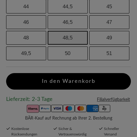
44
44,5
45
46
46,5
47
48
48,5
49
49,5
50
51
In den Warenkorb
Lieferzeit: 2-3 Tage
Filialverfügbarkeit
BÄR-Kauf auf Rechnung ab Ihrer 2. Bestellung
Kostenlose
Sicher &
Schneller
Rücksendungen
Vertrauenswürdig
Versand