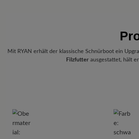
Pr
Mit RYAN erhält der klassische Schnürboot ein Upgr
Filzfutter
ausgestattet, hält 
P