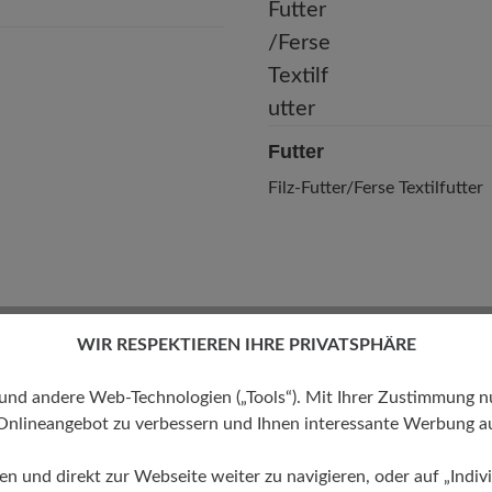
Futter
Filz-Futter/Ferse Textilfutter
WIR RESPEKTIEREN IHRE PRIVATSPHÄRE
 andere Web-Technologien („Tools“). Mit Ihrer Zustimmung nutz
Onlineangebot zu verbessern und Ihnen interessante Werbung au
ren und direkt zur Webseite weiter zu navigieren, oder auf „Indivi