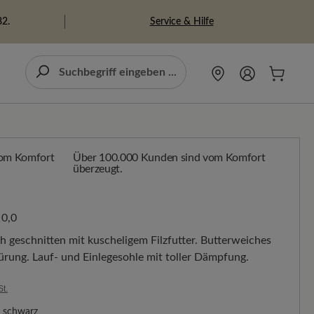
Service & Hilfe
82.
Über 100.000 Kunden sind vom Komfort
überzeugt.
0,0
h geschnitten mit kuscheligem Filzfutter. Butterweiches
rung. Lauf- und Einlegesohle mit toller Dämpfung.
St.
schwarz