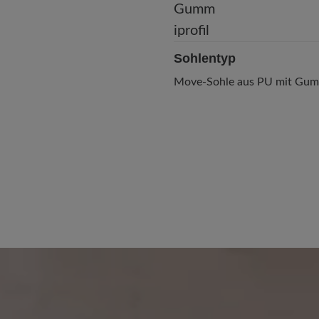
Sohlentyp
Move-Sohle aus PU mit Gumm
 von 3 von 5 Sternen
16. Januar 2026 13:33
0%