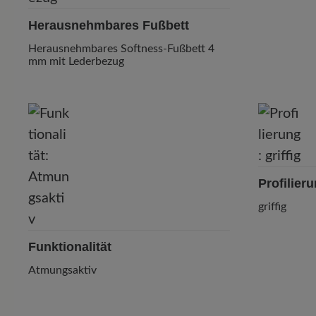
Herausnehmbares Fußbett
Herausnehmbares Softness-Fußbett 4
mm mit Lederbezug
Profilier
griffig
Funktionalität
Atmungsaktiv