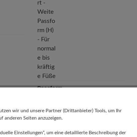
Passform
Comfort - Weite Passform (H) - Für
normale bis kräftige Füße
en wir und unsere Partner (Drittanbieter) Tools, um Ihr
f anderen Seiten anzuzeigen.
duelle Einstellungen“, um eine detaillierte Beschreibung der