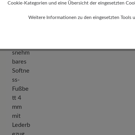
Cookie-Kategorien und eine Übersicht der eingesetzten Cookie
Weitere Informationen zu den eingesetzten Tools 
Absatz
0 mm