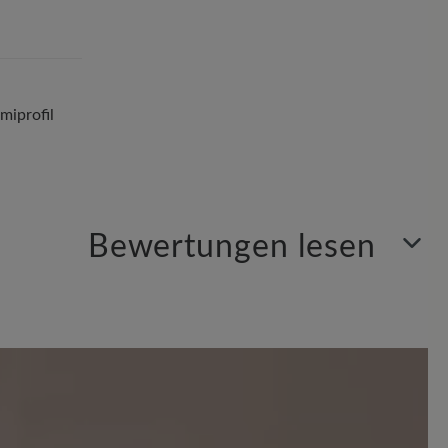
iprofil
Bewertungen lesen
Sortiert nach
1
Bewertung