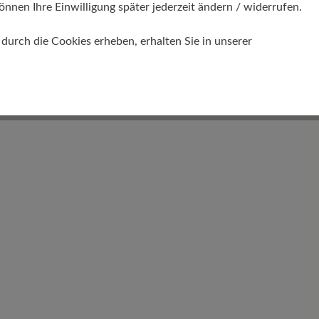
önnen Ihre Einwilligung später jederzeit ändern / widerrufen.
urch die Cookies erheben, erhalten Sie in unserer
Schafthöhe Ca
9 cm