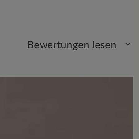
Bewertungen lesen
Sortiert nach
1
Bewertung
 Sternen
r Schuh