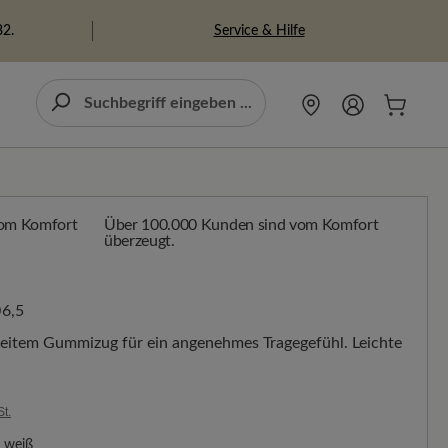
Service & Hilfe
82.
Über 100.000 Kunden sind vom Komfort
überzeugt.
6,5
breitem Gummizug für ein angenehmes Tragegefühl. Leichte
St.
weiß