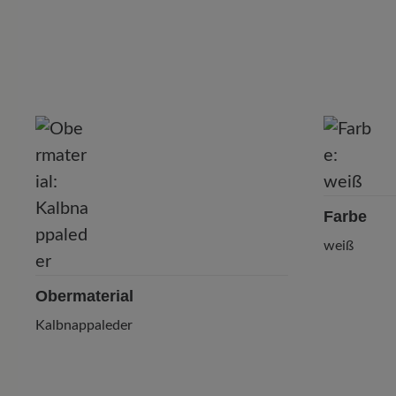
P
Farbe
weiß
Obermaterial
Kalbnappaleder