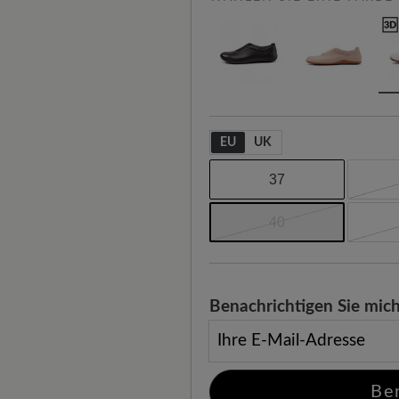
EU
UK
37
40
Benachrichtigen Sie mich
Ihre E-Mail-Adresse
Be