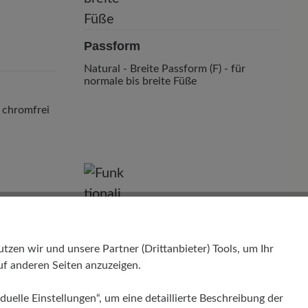
Passform
Natural - Breite Passform (F) - für
normale bis breite Füße
r chromfrei
en wir und unsere Partner (Drittanbieter) Tools, um Ihr
f anderen Seiten anzuzeigen.
duelle Einstellungen“, um eine detaillierte Beschreibung der
Funktionalität