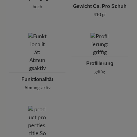
Gewicht Ca. Pro Schuh
hoch
410 gr
Profilierung
griffig
Funktionalität
Atmungsaktiv