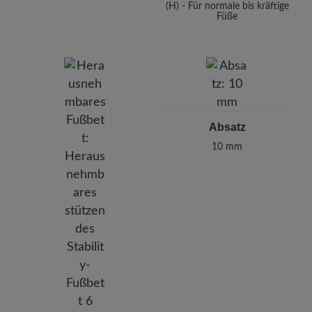
(H) - Für normale bis kräftige
Füße
Absatz
10 mm