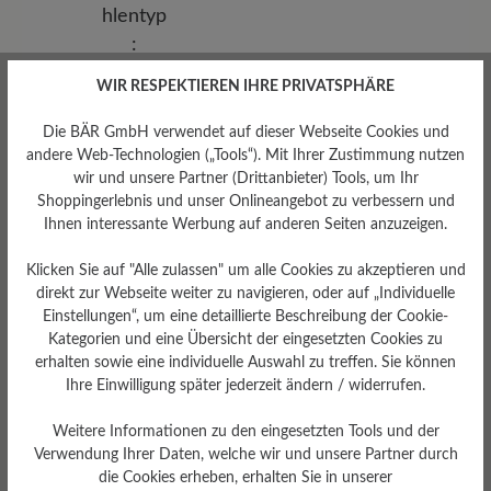
WIR RESPEKTIEREN IHRE PRIVATSPHÄRE
Die BÄR GmbH verwendet auf dieser Webseite Cookies und
andere Web-Technologien („Tools“). Mit Ihrer Zustimmung nutzen
wir und unsere Partner (Drittanbieter) Tools, um Ihr
Shoppingerlebnis und unser Onlineangebot zu verbessern und
Ihnen interessante Werbung auf anderen Seiten anzuzeigen.
Sohlentyp
Klicken Sie auf "Alle zulassen" um alle Cookies zu akzeptieren und
Endurance-Sohle aus PU-
direkt zur Webseite weiter zu navigieren, oder auf „Individuelle
Gummi
Einstellungen“, um eine detaillierte Beschreibung der Cookie-
Kategorien und eine Übersicht der eingesetzten Cookies zu
erhalten sowie eine individuelle Auswahl zu treffen. Sie können
Ihre Einwilligung später jederzeit ändern / widerrufen.
Bewertungen lesen
Weitere Informationen zu den eingesetzten Tools und der
Verwendung Ihrer Daten, welche wir und unsere Partner durch
die Cookies erheben, erhalten Sie in unserer