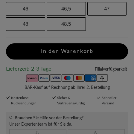
46
46,5
47
48
48,5
In den Warenkorb
Lieferzeit: 2-3 Tage
Filialverfügbarkeit
BÄR-Kauf auf Rechnung ab Ihrer 2. Bestellung
Kostenlose
Sicher &
Schneller
Rücksendungen
Vertrauenswürdig
Versand
Brauchen Sie Hilfe vor der Bestellung?
Unser Expertenteam ist für Sie da.