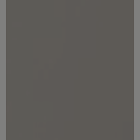
Bewertung schreiben
Keine Bewertungen gefunden. Teilen Sie Ihre Erfahrungen
mit anderen.