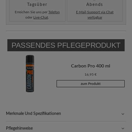
Tagsüber
Abends
Erreichen Sie uns per
Telefon
E-Mail-Support via Chat
oder
Live-Chat
.
verfügbar
PASSENDES PFLEGEPRODUKT
Carbon Pro 400 ml
16,95 €
zum Produkt
Merkmale Und Spezifikationen
Freeyourfeet!
Die perfekte Passform mit 100% Zehenfreiheit.
Natürlich geformte Schuhe, handgefertigt hergestellt.
Pflegehinweise