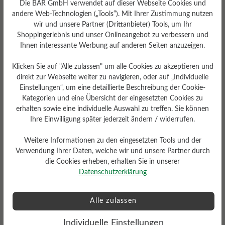
Die BÄR GmbH verwendet auf dieser Webseite Cookies und
andere Web-Technologien („Tools“). Mit Ihrer Zustimmung nutzen
wir und unsere Partner (Drittanbieter) Tools, um Ihr
Shoppingerlebnis und unser Onlineangebot zu verbessern und
Ihnen interessante Werbung auf anderen Seiten anzuzeigen.
Klicken Sie auf "Alle zulassen" um alle Cookies zu akzeptieren und
direkt zur Webseite weiter zu navigieren, oder auf „Individuelle
Einstellungen“, um eine detaillierte Beschreibung der Cookie-
Kategorien und eine Übersicht der eingesetzten Cookies zu
Herausnehmbares
erhalten sowie eine individuelle Auswahl zu treffen. Sie können
Ihre Einwilligung später jederzeit ändern / widerrufen.
Fußbett
Herausnehmbares Softness-
Weitere Informationen zu den eingesetzten Tools und der
Fußbett 4 mm mit
Lederbezug
Verwendung Ihrer Daten, welche wir und unsere Partner durch
die Cookies erheben, erhalten Sie in unserer
Datenschutzerklärung
Alle zulassen
Individuelle Einstellungen