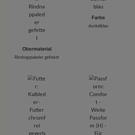
Telefon: 0800 51 65 65 56 (gebührenfrei)
Farbe
dunkelblau
Obermaterial
Rindnappaleder gefettet