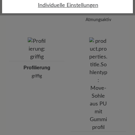
Dämpfungsgrad
Individuelle Einstellungen
Funktionalität
mittel
Atmungsaktiv
Profilierung
griffig