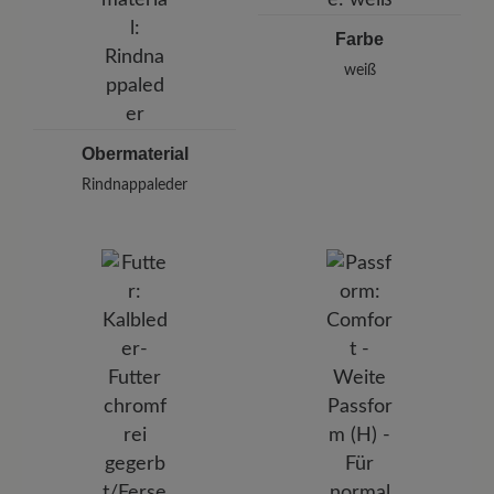
E-mail:
kundenbetreuung@baer-schuhe.de
Farbe
Telefon: 0800 51 65 65 56 (gebührenfrei)
weiß
Obermaterial
Rindnappaleder