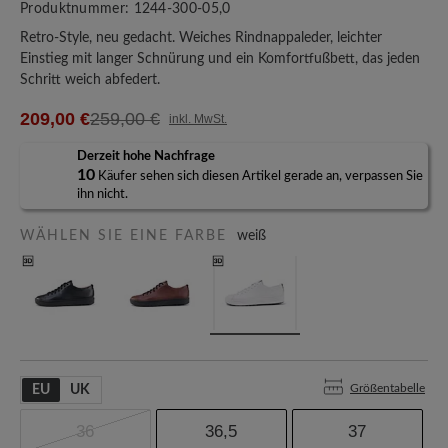
Produktnummer:
1244-300-05,0
Retro-Style, neu gedacht. Weiches Rindnappaleder, leichter
Einstieg mit langer Schnürung und ein Komfortfußbett, das jeden
Schritt weich abfedert.
209,00 €
259,00 €
inkl. MwSt.
Derzeit hohe Nachfrage
10
Käufer sehen sich diesen Artikel gerade an, verpassen Sie
ihn nicht.
WÄHLEN SIE EINE FARBE
weiß
Größentabelle
EU
UK
36
36,5
37