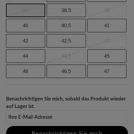
38
38.5
39
40
40,5
41
42
42.5
43
44
44,5
45
46
46,5
47
Benachrichtigen Sie mich, sobald das Produkt wieder
auf Lager ist.
Ihre E-Mail-Adresse
Benachrichtigen Sie mich