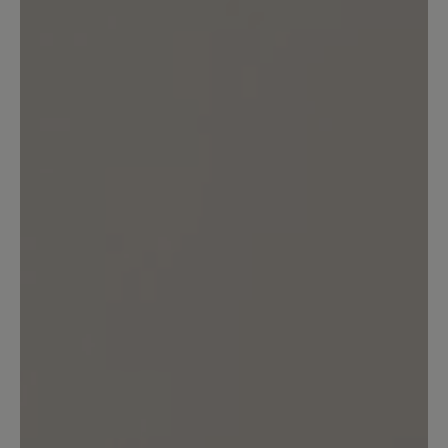
Kunden.
Bewertung schreiben
Keine Bewertungen gefunden. Teilen Sie Ihre Erfahrungen
mit anderen.