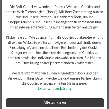
Die BÄR GmbH verwendet auf dieser Webseite Cookies und
andere Web-Technologien („Tools“). Mit Ihrer Zustimmung nutzen
wir und unsere Partner (Drittanbieter) Tools, um Ihr
Shoppingerlebnis und unser Onlineangebot zu verbessern und
Ihnen interessante Werbung auf anderen Seiten anzuzeigen.
Klicken Sie auf "Alle zulassen" um alle Cookies zu akzeptieren und
direkt zur Webseite weiter zu navigieren, oder auf „Individuelle
Herausnehmbares
Einstellungen“, um eine detaillierte Beschreibung der Cookie-
Fußbett
Kategorien und eine Übersicht der eingesetzten Cookies zu
erhalten sowie eine individuelle Auswahl zu treffen. Sie können
Herausnehmbares Softness-
Ihre Einwilligung später jederzeit ändern / widerrufen.
Fußbett 4 mm mit
Lederbezug
Weitere Informationen zu den eingesetzten Tools und der
Verwendung Ihrer Daten, welche wir und unsere Partner durch
die Cookies erheben, erhalten Sie in unserer
Datenschutzerklärung
Alle zulassen