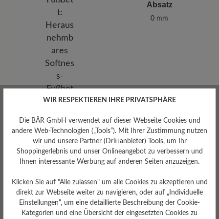
Absatz
0 mm
WIR RESPEKTIEREN IHRE PRIVATSPHÄRE
Die BÄR GmbH verwendet auf dieser Webseite Cookies und
andere Web-Technologien („Tools“). Mit Ihrer Zustimmung nutzen
wir und unsere Partner (Drittanbieter) Tools, um Ihr
Shoppingerlebnis und unser Onlineangebot zu verbessern und
Herausnehmbares
Ihnen interessante Werbung auf anderen Seiten anzuzeigen.
Fußbett
Herausnehmbares Softness-
Klicken Sie auf "Alle zulassen" um alle Cookies zu akzeptieren und
Fußbett 4 mm mit
direkt zur Webseite weiter zu navigieren, oder auf „Individuelle
Lederbezug
Einstellungen“, um eine detaillierte Beschreibung der Cookie-
Kategorien und eine Übersicht der eingesetzten Cookies zu