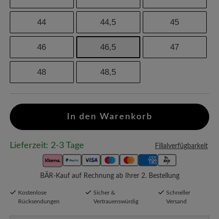
44
44,5
45
46
46,5
47
48
48,5
In den Warenkorb
Lieferzeit: 2-3 Tage
Filialverfügbarkeit
BÄR-Kauf auf Rechnung ab Ihrer 2. Bestellung
Kostenlose
Sicher &
Schneller
Rücksendungen
Vertrauenswürdig
Versand