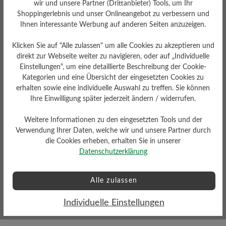
wir und unsere Partner (Drittanbieter) Tools, um Ihr
Sohlentyp
Shoppingerlebnis und unser Onlineangebot zu verbessern und
HikeTec Sohle aus PU,
Ihnen interessante Werbung auf anderen Seiten anzuzeigen.
Gummi, TPU und Nylon,
FIRMOFLEX im
Klicken Sie auf "Alle zulassen" um alle Cookies zu akzeptieren und
Vorfußbereich
direkt zur Webseite weiter zu navigieren, oder auf „Individuelle
Einstellungen“, um eine detaillierte Beschreibung der Cookie-
Kategorien und eine Übersicht der eingesetzten Cookies zu
erhalten sowie eine individuelle Auswahl zu treffen. Sie können
Ihre Einwilligung später jederzeit ändern / widerrufen.
Weitere Informationen zu den eingesetzten Tools und der
Verwendung Ihrer Daten, welche wir und unsere Partner durch
die Cookies erheben, erhalten Sie in unserer
Datenschutzerklärung
Wetterschutz
Wasserabweisend
Alle zulassen
Individuelle Einstellungen