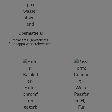
Obermaterial
terracare® gewachstes
Rindnappa wasserabweisend