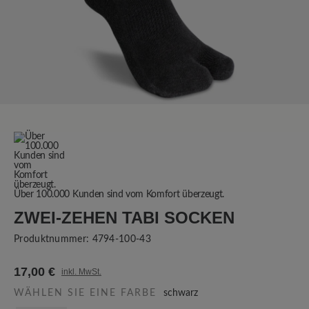
Über 100.000 Kunden sind vom Komfort überzeugt.
ZWEI-ZEHEN TABI SOCKEN
Produktnummer:
4794-100-43
17,00 €
inkl. MwSt.
WÄHLEN SIE EINE FARBE
schwarz