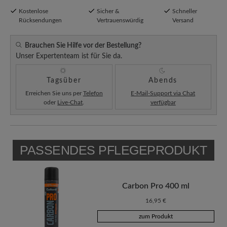
Kostenlose
Sicher &
Schneller
Rücksendungen
Vertrauenswürdig
Versand
Brauchen Sie Hilfe vor der Bestellung?
Unser Expertenteam ist für Sie da.
Tagsüber
Abends
Erreichen Sie uns per
Telefon
E-Mail-Support via Chat
oder
Live-Chat
.
verfügbar
PASSENDES PFLEGEPRODUKT
Carbon Pro 400 ml
16,95 €
zum Produkt