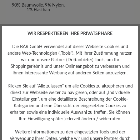
90% Baumwolle, 9% Nylon,
1% Elasthan
WIR RESPEKTIEREN IHRE PRIVATSPHÄRE
Die BÄR GmbH verwendet auf dieser Webseite Cookies und
andere Web-Technologien („Tools“). Mit Ihrer Zustimmung nutzen
wir und unsere Partner (Drittanbieter) Tools, um Ihr
Shoppingerlebnis und unser Onlineangebot zu verbessern und
Ihnen interessante Werbung auf anderen Seiten anzuzeigen.
Passform
Klicken Sie auf "Alle zulassen" um alle Cookies zu akzeptieren und
Standard Passform
direkt zur Webseite weiter zu navigieren, oder auf „Individuelle
Einstellungen“, um eine detaillierte Beschreibung der Cookie-
Kategorien und eine Übersicht der eingesetzten Cookies zu
erhalten sowie eine individuelle Auswahl zu treffen. Sie können
Ihre Einwilligung später jederzeit ändern / widerrufen.
Bewertungen lesen
Weitere Informationen zu den eingesetzten Tools und der
Verwendung Ihrer Daten, welche wir und unsere Partner durch