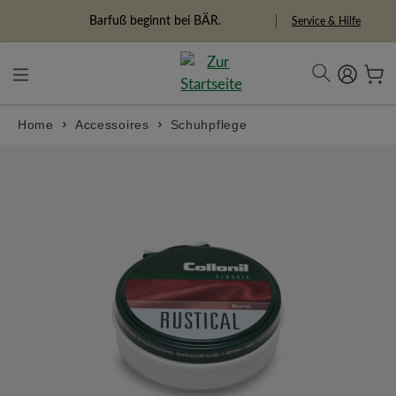
alt springen
Barfuß beginnt bei BÄR.
Service & Hilfe
Home
Accessoires
Schuhpflege
Bildergalerie überspringen