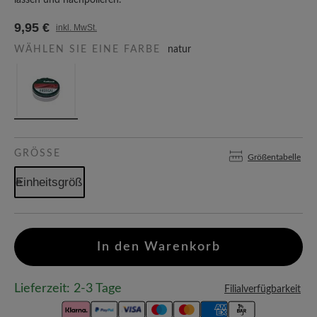
lassen und nachpolieren.
9,95 €
inkl. MwSt.
WÄHLEN SIE EINE FARBE
natur
GRÖSSE
Größentabelle
Einheitsgröße
In den Warenkorb
Lieferzeit: 2-3 Tage
Filialverfügbarkeit