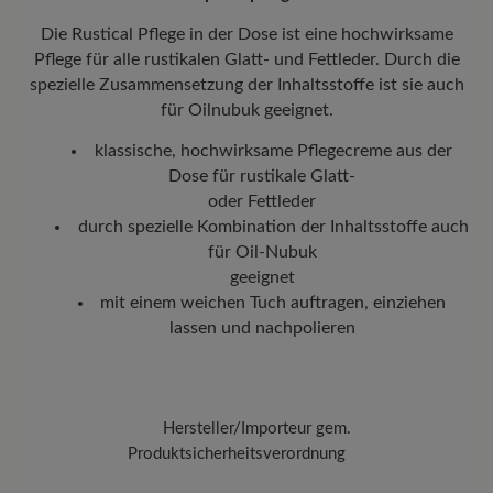
nachverfolgen, wo sich Ihr neues BÄR Lieblingsstück gerade
Die Rustical Pflege in der Dose ist eine hochwirksame
befindet.
Pflege für alle
rustikalen Glatt- und Fettleder. Durch die
spezielle Zusammensetzung der Inhaltsstoffe ist sie auch
für Oilnubuk geeignet.
klassische, hochwirksame Pflegecreme aus der
Dose für rustikale Glatt-
oder Fettleder
durch spezielle Kombination der Inhaltsstoffe auch
für Oil-Nubuk
geeignet
mit einem weichen Tuch auftragen, einziehen
lassen und nachpolieren
Hersteller/Importeur gem.
Produktsicherheitsverordnung
Marke: Collonil